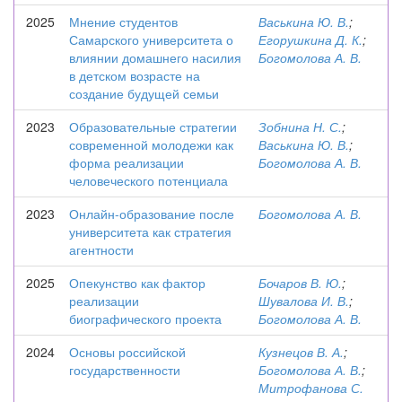
2025
Мнение студентов
Васькина Ю. В.
;
Самарского университета о
Егорушкина Д. К.
;
влиянии домашнего насилия
Богомолова А. В.
в детском возрасте на
создание будущей семьи
2023
Образовательные стратегии
Зобнина Н. С.
;
современной молодежи как
Васькина Ю. В.
;
форма реализации
Богомолова А. В.
человеческого потенциала
2023
Онлайн-образование после
Богомолова А. В.
университета как стратегия
агентности
2025
Опекунство как фактор
Бочаров В. Ю.
;
реализации
Шувалова И. В.
;
биографического проекта
Богомолова А. В.
2024
Основы российской
Кузнецов В. А.
;
государственности
Богомолова А. В.
;
Митрофанова С.