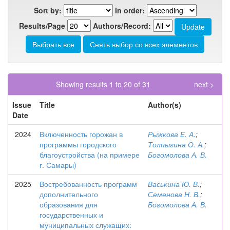
Sort by:
In order:
Results/Page
Authors/Record:
Showing results 1 to 20 of 31
next >
Issue
Title
Author(s)
Date
2024
Включенность горожан в
Рыжкова Е. А.
;
программы городского
Толпыгина О. А.
;
благоустройства (на примере
Богомолова А. В.
г. Самары)
2025
Востребованность программ
Васькина Ю. В.
;
дополнительного
Семенова Н. В.
;
образования для
Богомолова А. В.
государственных и
муниципальных служащих: