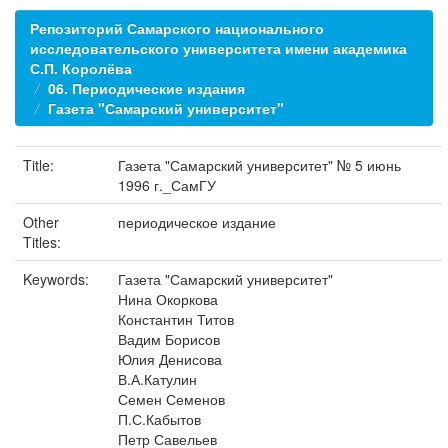
Репозиторий Самарского национального
исследовательского университета имени академика
С.П. Королёва
06. Периодические издания
Газета "Самарский университет"
Title:
Газета "Самарский университет" № 5 июнь
1996 г._СамГУ
Other
периодическое издание
Titles:
Keywords:
Газета "Самарский университет"
Нина Окоркова
Константин Титов
Вадим Борисов
Юлия Денисова
В.А.Катулин
Семен Семенов
П.С.Кабытов
Петр Савельев