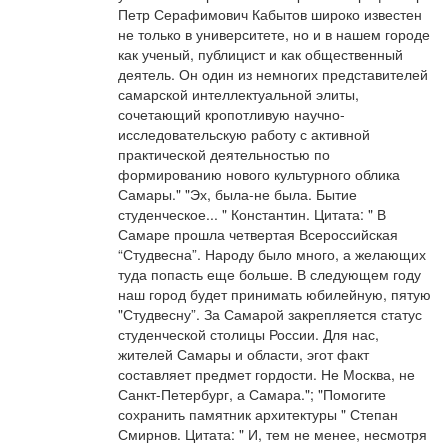
Петр Серафимович Кабытов широко известен
не только в университете, но и в нашем городе
как ученый, публицист и как общественный
деятель. Он один из немногих представителей
самарской интеллектуальной элиты,
сочетающий кропотливую научно-
исследовательскую работу с активной
практической деятельностью по
формированию нового культурного облика
Самары." "Эх, была-не была. Бытие
студенческое... " Константин. Цитата: " В
Самаре прошла четвертая Всероссийская
“Студвесна”. Народу было много, а желающих
туда попасть еще больше. В следующем году
наш город будет принимать юбилейную, пятую
"Студвесну”. За Самарой закрепляется статус
студенческой столицы России. Для нас,
жителей Самары и области, эгот факт
составляет предмет гордости. Не Москва, не
Санкт-Петербург, а Самара."; "Помогите
сохранить памятник архитектуры " Степан
Смирнов. Цитата: " И, тем не менее, несмотря