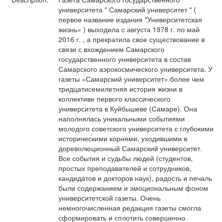
университета " Самарский университет " (
первое название издания "Университетская
жизнь» ) выходила с августа 1978 г. по май
2016 г. , а прекратила свое существование в
связи с вхождением Самарского
государственного университета в состав
Самарского аэрокосмического университета. У
газеты «Самарский университет» более чем
тридцатисемилетняя история жизни в
коллективе первого классического
университета в Куйбышеве (Самаре). Она
наполнялась уникальными событиями
молодого советского университета с глубокими
историческими корнями, уходившими в
дореволюционный Самарский университет.
Все события и судьбы людей (студентов,
простых преподавателей и сотрудников,
кандидатов и докторов наук), радость и печаль
были содержанием и эмоциональным фоном
университетской газеты. Очень
немногочисленная редакция газеты смогла
сформировать и сплотить совершенно