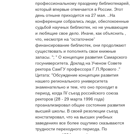
профессиональному празднику библиотекарей,
который впервые отмечается в России. Этот
день отныне приходится на 27 мая. ..На
конференции собрались люди, обеспокоенные
судьбой научных библиотек, но не унывающие
и любящие свое дело. Иначе, как объяснить ,
что, несмотря на “остаточное”
финансирование библиотек, они продолжают
существовать и пополнять свои книжные
запасы. "; " О концепции развития Самарского
госуниверситета. Доклад на Ученом Совете
ректора СамГУ профессора Г.П.Ярового ."
Цитата: "Обсуждение концепции развития
нашего регионального университета
знаменательно и тем, что оно проходит в
период, когда IV съезд российского союза
ректоров (28 - 29 марта 1996 года)
проанализировал общее состояние развития
высшей школы. В своей резолюции съезд
констатировал, что на высших учебных
заведениях все более ощутимо сказываются
трудности переходного периода. По