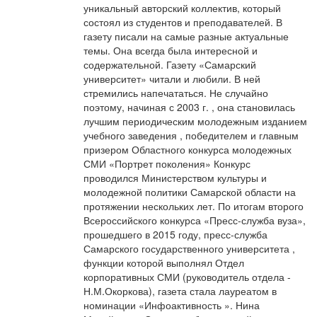
уникальный авторский коллектив, который
состоял из студентов и преподавателей. В
газету писали на самые разные актуальные
темы. Она всегда была интересной и
содержательной. Газету «Самарский
университет» читали и любили. В ней
стремились напечататься. Не случайно
поэтому, начиная с 2003 г. , она становилась
лучшим периодическим молодежным изданием
учебного заведения , победителем и главным
призером Областного конкурса молодежных
СМИ «Портрет поколения» Конкурс
проводился Министерством культуры и
молодежной политики Самарской области на
протяжении нескольких лет. По итогам второго
Всероссийского конкурса «Пресс-служба вуза»,
прошедшего в 2015 году, пресс-служба
Самарского государственного университета ,
функции которой выполнял Отдел
корпоративных СМИ (руководитель отдела -
Н.М.Окоркова), газета стала лауреатом в
номинации «Инфоактивность ». Нина