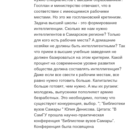
Госплан и министерство отвечают, что в
соответствии с имеющимися рабочими
местами. Но это же госплановский кретинизм.
Задача высшей школы - это формирование
интеллигенции. Сколько же нам нужно
интеллигентов в Самарском регионе? Только
для кого есть рабочие места? А домашние
хозяйки не должны быть интеллигентными? Так
что прием в высшие учебные заведения не
должен базироваться на этом критерии. Какой
процент на современном уровне развития
общества должна составлять интеллигенция?
Даже если все свести к рабочим местам, все
равно нужно готовить больше. Капиталисты
больше готовят, чем нужно. А мы их ругаем:
молодежь, выпускники пополняют армию
безработных. Это необходимо, потому что
существуют конкуренция, выбор. "; "Библиотеки
вузов Самары " Юлия Денисова. Цитата: "В
СамГУ прошла научно-практическая
конференция “Библиотеки вузов Самары”.
Конференция была посвящена