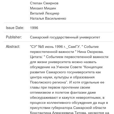
Степан Смирнов
Михаил Мишин
Виталий Лехциер
Наталья Васильченко
Issue Date:
1996
Publisher:
Самарский государственный университет
Abstract:
"СУ" №5 июнь 1996 г._СамГУ. " Событие
первостепенной важности " Нина Окоркова.
Цитата: " Событием первостепенной важности
для жизни университета можно назвать
обсуждение на Ученом Совете “Концепции
развития Самарского госуниверситета как
центра науки, культуры и образования
Поволжского региона”. И хотя отдельные ее
главы при первом прочтении своим
оптимизмом и полетом фантазии даже
обескураживают и кажутся невероятными, в
процессе коллективного обсуждения да еще в
присутствии губернатора Самарской области
Константина Алексеевича Титова, несмотря на