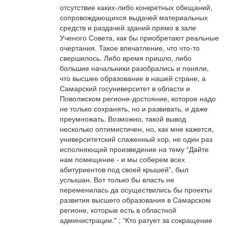
отсутствие каких-либо конкретных обещаний,
сопровождающихся выдачей материальных
средств и раздачей зданий прямо в зале
Ученого Совета, как бы приобретают реальные
очертания. Такое впечатление, что что-то
свершилось. Либо время пришло, либо
большие начальники разобрались и поняли,
что высшее образование в нашей стране, а
Самарский госуниверситет в области и
Поволжском регионе-достояние, которое надо
не только сохранять, но и развивать, и даже
преумножать. Возможно, такой вывод
несколько оптимистичен, но, как мне кажется,
университетский слаженный хор, не один раз
исполняющий произведение на тему “Дайте
нам помещение - и мы соберем всех
абитуриентов под своей крышей”, был
услышан. Вот только бы власть не
переменилась да осуществились бы проекты
развития высшего образования в Самарском
регионе, которые есть в областной
администрации." ; “Кто ратует за сокращение