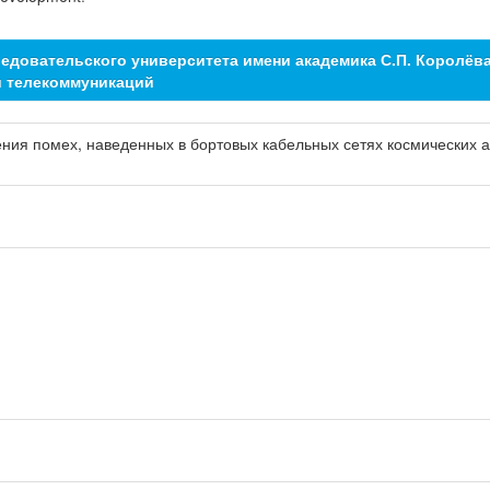
едовательского университета имени академика С.П. Королёв
и телекоммуникаций
ения помех, наведенных в бортовых кабельных сетях космических а