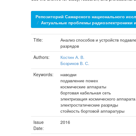
Репозиторий Самарского национального иссл
Актуальные проблемы радиоэлектроники 
Title:
Анализ способов и устройств подавл
разрядов
Authors:
Костин А. В.
Бозриков В. С.
Keywords:
наводки
подавление помех
космические аппараты
бортовая кабельная сеть
электризация космического аппарата
электростатические разряды
стойкость бортовой аппаратуры
Issue
2016
Date: