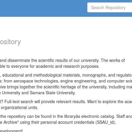
ository
nd disseminate the scientific results of our university. The works of
able to everyone for academic and research purposes.
es, educational and methodological materials, monographs, and regulato
ds: from aerospace technologies, engine engineering, and computer sci
ve brings together the scientific heritage of the university, including ma
 University and Samara State University.
ct? Full-text search will provide relevant results. Want to explore the ac
 organizational units.
 the repository can be found in the libraryâs electronic catalog. Staff an
e Archive" using their personal account credentials (SSAU_id).
 development!