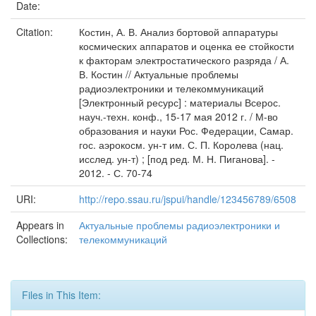
Date:
Citation:
Костин, А. В. Анализ бортовой аппаратуры
космических аппаратов и оценка ее стойкости
к факторам электростатического разряда / А.
В. Костин // Актуальные проблемы
радиоэлектроники и телекоммуникаций
[Электронный ресурс] : материалы Всерос.
науч.-техн. конф., 15-17 мая 2012 г. / М-во
образования и науки Рос. Федерации, Самар.
гос. аэрокосм. ун-т им. С. П. Королева (нац.
исслед. ун-т) ; [под ред. М. Н. Пиганова]. -
2012. - С. 70-74
URI:
http://repo.ssau.ru/jspui/handle/123456789/6508
Appears in
Актуальные проблемы радиоэлектроники и
Collections:
телекоммуникаций
Files in This Item: