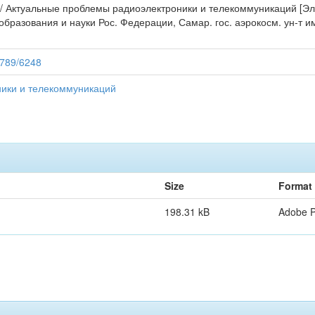
 // Актуальные проблемы радиоэлектроники и телекоммуникаций [Эл
 образования и науки Рос. Федерации, Самар. гос. аэрокосм. ун-т им.
56789/6248
ики и телекоммуникаций
Size
Format
198.31 kB
Adobe 