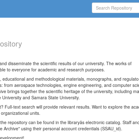
ository
nd disseminate the scientific results of our university. The works of
able to everyone for academic and research purposes.
es, educational and methodological materials, monographs, and regulato
ds: from aerospace technologies, engine engineering, and computer sci
ve brings together the scientific heritage of the university, including ma
 University and Samara State University.
ct? Full-text search will provide relevant results. Want to explore the ac
 organizational units.
 the repository can be found in the libraryâs electronic catalog. Staff an
e Archive" using their personal account credentials (SSAU_id).
 development!