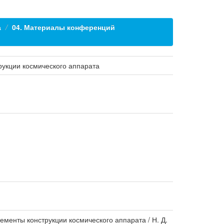
а
04. Материалы конференций
рукции космического аппарата
ементы конструкции космического аппарата / Н. Д.