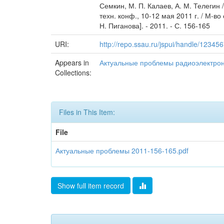
Семкин, М. П. Калаев, А. М. Телегин
техн. конф., 10-12 мая 2011 г. / М-во
Н. Пиганова]. - 2011. - С. 156-165
URI:
http://repo.ssau.ru/jspui/handle/1234
Appears in
Актуальные проблемы радиоэлектрон
Collections:
Files in This Item:
File
Актуальные проблемы 2011-156-165.pdf
Show full item record