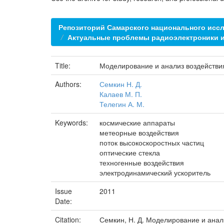
Репозиторий Самарского национального иссл
Актуальные проблемы радиоэлектроники 
Title:
Моделирование и анализ воздействия
Authors:
Семкин Н. Д.
Калаев М. П.
Телегин А. М.
Keywords:
космические аппараты
метеорные воздействия
поток высокоскоростных частиц
оптические стекла
техногенные воздействия
электродинамический ускоритель
Issue
2011
Date:
Citation:
Семкин, Н. Д. Моделирование и анал