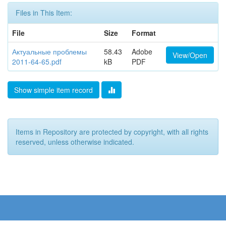
Files in This Item:
File
Size
Format
Актуальные проблемы
58.43
Adobe
View/Open
2011-64-65.pdf
kB
PDF
Show simple item record
Items in Repository are protected by copyright, with all rights
reserved, unless otherwise indicated.