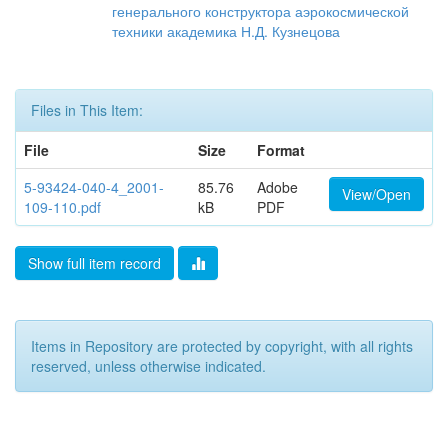
генерального конструктора аэрокосмической
техники академика Н.Д. Кузнецова
Files in This Item:
File
Size
Format
5-93424-040-4_2001-
85.76
Adobe
View/Open
109-110.pdf
kB
PDF
Show full item record
Items in Repository are protected by copyright, with all rights
reserved, unless otherwise indicated.