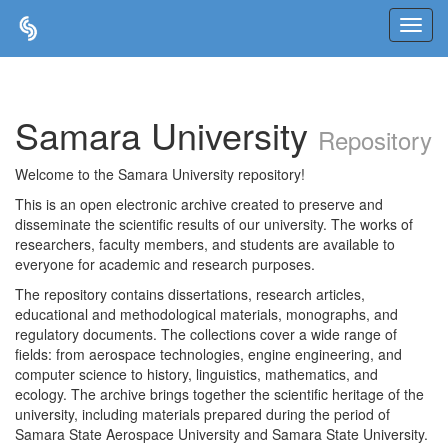
Skip
navigation
Samara University
Repository
Welcome to the Samara University repository!
This is an open electronic archive created to preserve and
disseminate the scientific results of our university. The works of
researchers, faculty members, and students are available to
everyone for academic and research purposes.
The repository contains dissertations, research articles,
educational and methodological materials, monographs, and
regulatory documents. The collections cover a wide range of
fields: from aerospace technologies, engine engineering, and
computer science to history, linguistics, mathematics, and
ecology. The archive brings together the scientific heritage of the
university, including materials prepared during the period of
Samara State Aerospace University and Samara State University.