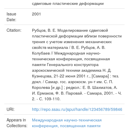
сдвиговые пластические деформации
Issue
2001
Date:
Citation:
Рубцов, В. Е. Моделирование сдвиговой
пластической деформации вблизи поверхности
трения с учетом изменения механических
свойств материала / В. Е. Рубцов, А. В.
Колубаев // Международная научно-
техническая конференция, посвященная
памяти Генерального конструктора
аэрокосмической техники академика Н. Д.
Кузнецова, 21-22 июня 2001 г., [Самара] : тез.
докл. / Самар. гос. аэрокосм. ун-т им. С. П.
Королева [и др.] ; редкол.: Е. В. Шахматов, А.
И. Ермаков, Ф. В. Паровай. - Самара, 2001. - Ч.
2. - С. 109-110.
URI:
http://repo.ssau.ru/jspui/handle/123456789/59846
Appears in
Международная научно-техническая
Collections:
конференция, посвященная памяти