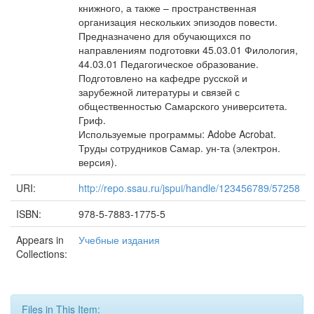
книжного, а также – пространственная
организация нескольких эпизодов повести.
Предназначено для обучающихся по
направлениям подготовки 45.03.01 Филология,
44.03.01 Педагогическое образование.
Подготовлено на кафедре русской и
зарубежной литературы и связей с
общественностью Самарского университета.
Гриф.
Используемые программы: Adobe Acrobat.
Труды сотрудников Самар. ун-та (электрон.
версия).
URI:
http://repo.ssau.ru/jspui/handle/123456789/57258
ISBN:
978-5-7883-1775-5
Appears in
Учебные издания
Collections:
Files in This Item: