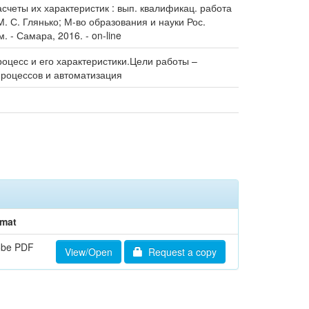
счеты их характеристик : вып. квалификац. работа
М. С. Глянько; М-во образования и науки Рос.
 - Самара, 2016. - on-line
цесс и его характеристики.Цели работы –
процессов и автоматизация
mat
obe PDF
View/Open
Request a copy