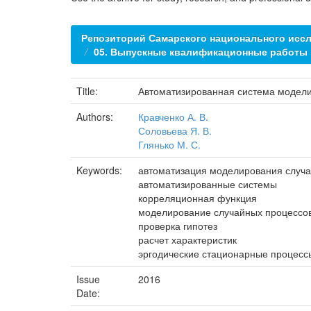
Репозиторий Самарского национального иссл
05. Выпускные квалификационные работы
Title:
Автоматизированная система моделир
Authors:
Кравченко А. В.
Соловьева Я. В.
Глянько М. С.
Keywords:
автоматизация моделирования случ
автоматизированные системы
корреляционная функция
моделирование случайных процессо
проверка гипотез
расчет характеристик
эргодические стационарные процесс
Issue
2016
Date: