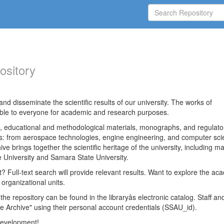
ository
nd disseminate the scientific results of our university. The works of
able to everyone for academic and research purposes.
es, educational and methodological materials, monographs, and regulato
ds: from aerospace technologies, engine engineering, and computer sci
ve brings together the scientific heritage of the university, including ma
 University and Samara State University.
ct? Full-text search will provide relevant results. Want to explore the ac
 organizational units.
 the repository can be found in the libraryâs electronic catalog. Staff an
e Archive" using their personal account credentials (SSAU_id).
 development!