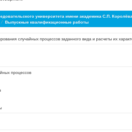
едовательского университета имени академика С.П. Королёв
Выпускные квалификационные работы
ования случайных процессов заданного вида и расчеты их характ
айных процессов
в
ы