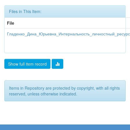
Files in This Item:
File
Гладенко_Дина_Юрьевна_Интернальность_личностный_ресурс
Show full item record
Items in Repository are protected by copyright, with all rights
reserved, unless otherwise indicated.