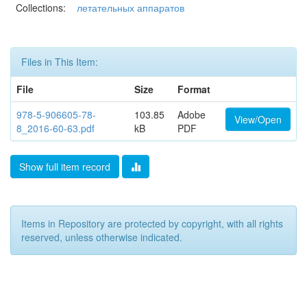
Collections:
летательных аппаратов
Files in This Item:
File
Size
Format
978-5-906605-78-
103.85
Adobe
View/Open
8_2016-60-63.pdf
kB
PDF
Show full item record
Items in Repository are protected by copyright, with all rights
reserved, unless otherwise indicated.