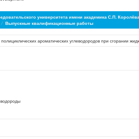
едовательского университета имени академика С.П. Королёв
Выпускные квалификационные работы
 полициклических ароматических углеводородов при сгорании жидк
еводороды