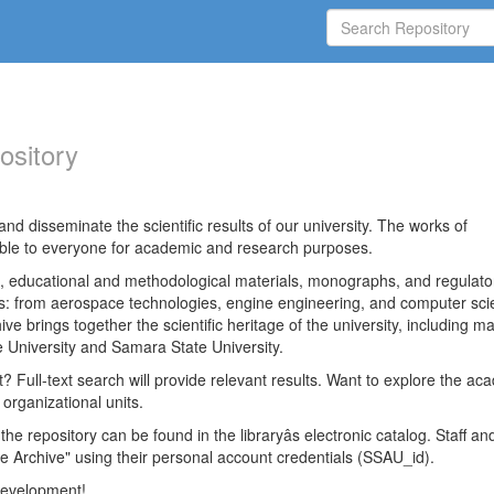
ository
nd disseminate the scientific results of our university. The works of
able to everyone for academic and research purposes.
es, educational and methodological materials, monographs, and regulato
ds: from aerospace technologies, engine engineering, and computer sci
ve brings together the scientific heritage of the university, including ma
 University and Samara State University.
ct? Full-text search will provide relevant results. Want to explore the ac
 organizational units.
 the repository can be found in the libraryâs electronic catalog. Staff an
e Archive" using their personal account credentials (SSAU_id).
 development!