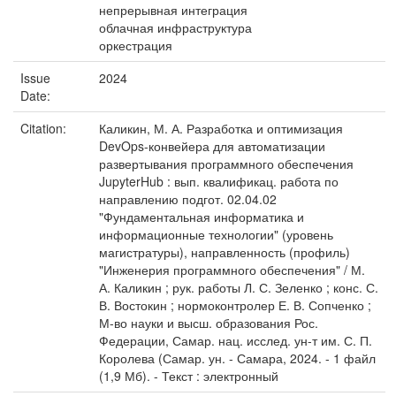
непрерывная интеграция
облачная инфраструктура
оркестрация
Issue
2024
Date:
Citation:
Каликин, М. А. Разработка и оптимизация
DevOps-конвейера для автоматизации
развертывания программного обеспечения
JupyterHub : вып. квалификац. работа по
направлению подгот. 02.04.02
"Фундаментальная информатика и
информационные технологии" (уровень
магистратуры), направленность (профиль)
"Инженерия программного обеспечения" / М.
А. Каликин ; рук. работы Л. С. Зеленко ; конс. С.
В. Востокин ; нормоконтролер Е. В. Сопченко ;
М-во науки и высш. образования Рос.
Федерации, Самар. нац. исслед. ун-т им. С. П.
Королева (Самар. ун. - Самара, 2024. - 1 файл
(1,9 Мб). - Текст : электронный