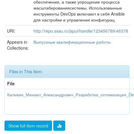
обеспечения, а также упрощение процесса
масштабированиясистемы. Использованные
инструменты DevOps включают в себя Ansible
для настройки и управления конфигурац
URI:
http://repo.ssau.ru/jspui/handle/123456789/46378
Appears in
Выпускные квалификационные работы
Collections:
Files in This Item:
File
Каликин_Михаил_Александрович_Разработка_оптимизация_De
Show full item record