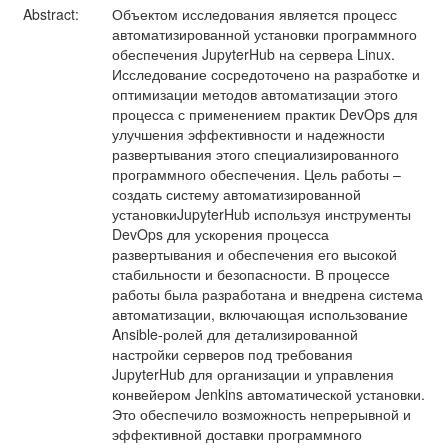
Abstract:
Объектом исследования является процесс
автоматизированной установки программного
обеспечения JupyterHub на сервера Linux.
Исследование сосредоточено на разработке и
оптимизации методов автоматизации этого
процесса с применением практик DevOps для
улучшения эффективности и надежности
развертывания этого специализированного
программного обеспечения. Цель работы –
создать систему автоматизированной
установкиJupyterHub используя инструменты
DevOps для ускорения процесса
развертывания и обеспечения его высокой
стабильности и безопасности. В процессе
работы была разработана и внедрена система
автоматизации, включающая использование
Ansible-ролей для детализированной
настройки серверов под требования
JupyterHub для организации и управления
конвейером Jenkins автоматической установки.
Это обеспечило возможность непрерывной и
эффективной доставки программного