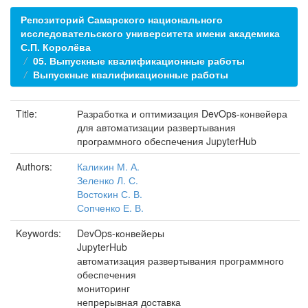
Репозиторий Самарского национального
исследовательского университета имени академика
С.П. Королёва
05. Выпускные квалификационные работы
Выпускные квалификационные работы
Title:
Разработка и оптимизация DevOps-конвейера
для автоматизации развертывания
программного обеспечения JupyterHub
Authors:
Каликин М. А.
Зеленко Л. С.
Востокин С. В.
Сопченко Е. В.
Keywords:
DevOps-конвейеры
JupyterHub
автоматизация развертывания программного
обеспечения
мониторинг
непрерывная доставка