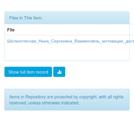
Files in This Item:
File
Шелкоплясова_Нина_Сергеевна_Взаимосвязь_мотивации_дост
Show full item record
Items in Repository are protected by copyright, with all rights
reserved, unless otherwise indicated.