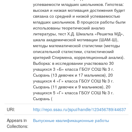
успеваемости младших школьников. Гипотеза:
высокая и низкая мотивация достижения будет
связана со средней и низкой успеваемостью
младших школьников. В процессе работы были
использованы теоретический анализ
литературы, тест Х.Д. Шмальта «Решетка МД»,
шкала академической мотивации (ШАМ-Ш),
методы математической статистики (методы
описательной статистики, статистический
критерий Спирмена, корреляционный анализ).
Выборка: в исследовании участвовало 30
учащихся 3 «Б» класса ГБОУ СОШ № 3 г.
Сызрань (13 девочек и 17 мальчиков), 20
учащихся 4 «Г» класса ГБОУ СОШ № 3 г.
Сызрань (11 девочек и 9 мальчиков), 20
учащихся 5 «Г» класса ГБОУ СОШ № 3 г.
Сызрань (
URI:
http://repo.ssau.ru/jspui/handle/123456789/44637
Appears in
Выпускные квалификационные работы
Collections: