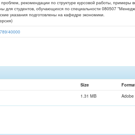
проблем, рекомендации по структуре курсовой работы, примеры в
ы для студентов, обучающихся по специальности 080507 "Менеджм
ские указания подготовлены на кафедре экономики.
ерсия)
56789/40000
Size
Forma
1.31 MB
Adobe