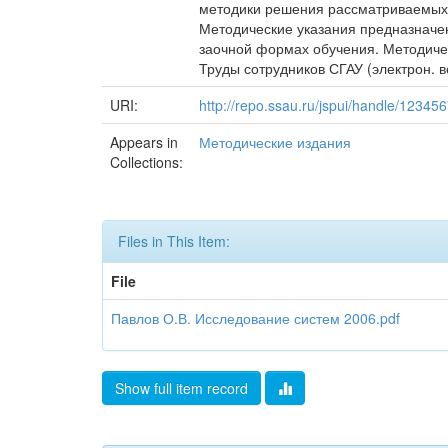
методики решения рассматриваемых 
Методические указания предназначен
заочной формах обучения. Методиче
Труды сотрудников СГАУ (электрон. в
URI:
http://repo.ssau.ru/jspui/handle/1234
Appears in
Методические издания
Collections:
Files in This Item:
File
Павлов О.В. Исследование систем 2006.pdf
Show full item record