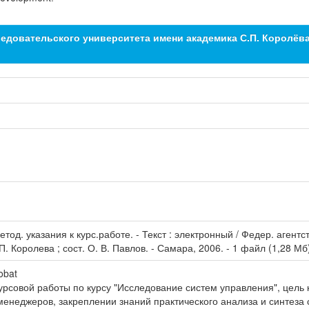
едовательского университета имени академика С.П. Королёв
тод. указания к курс.работе. - Текст : электронный / Федер. аген
. Королева ; сост. О. В. Павлов. - Самара, 2006. - 1 файл (1,28 Мб
obat
рсовой работы по курсу "Исследование систем управления", цель 
енеджеров, закреплении знаний практического анализа и синтеза 