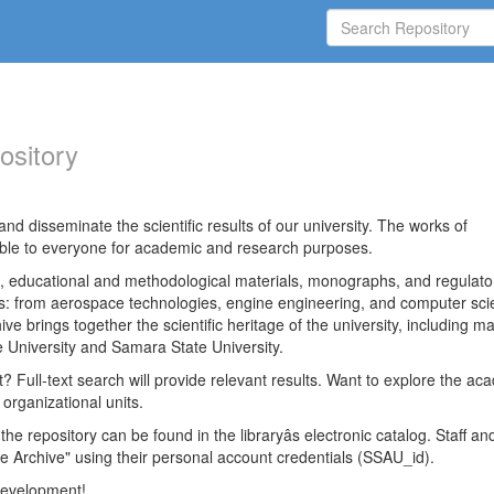
ository
nd disseminate the scientific results of our university. The works of
able to everyone for academic and research purposes.
es, educational and methodological materials, monographs, and regulato
ds: from aerospace technologies, engine engineering, and computer sci
ve brings together the scientific heritage of the university, including ma
 University and Samara State University.
ct? Full-text search will provide relevant results. Want to explore the ac
 organizational units.
 the repository can be found in the libraryâs electronic catalog. Staff an
e Archive" using their personal account credentials (SSAU_id).
 development!