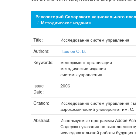
Репозиторий Самарского национального иссл
Методические издания
Title:
Исследование систем управления
Authors:
Павлов О. В.
Keywords:
менеджмент организации
методические издания
системы управления
Issue
2006
Date:
Citation:
Исследование систем управления : ме
аэрокосмический университет им. С. П
Abstract:
Используемые программы Adobe Acr
Содержат указания по выполнению ку
исследовательской работы будущих м