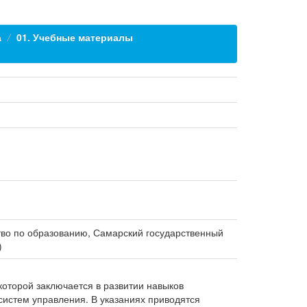
а
01. Учебные материалы
тство по образованию, Самарский государственный
)
которой заключается в развитии навыков
систем управления. В указаниях приводятся