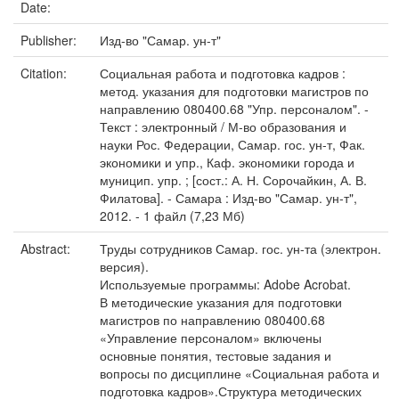
Date:
Publisher:
Изд-во "Самар. ун-т"
Citation:
Социальная работа и подготовка кадров :
метод. указания для подготовки магистров по
направлению 080400.68 "Упр. персоналом". -
Текст : электронный / М-во образования и
науки Рос. Федерации, Самар. гос. ун-т, Фак.
экономики и упр., Каф. экономики города и
муницип. упр. ; [сост.: А. Н. Сорочайкин, А. В.
Филатова]. - Самара : Изд-во "Самар. ун-т",
2012. - 1 файл (7,23 Мб)
Abstract:
Труды сотрудников Самар. гос. ун-та (электрон.
версия).
Используемые программы: Adobe Acrobat.
В методические указания для подготовки
магистров по направлению 080400.68
«Управление персоналом» включены
основные понятия, тестовые задания и
вопросы по дисциплине «Социальная работа и
подготовка кадров».Структура методических