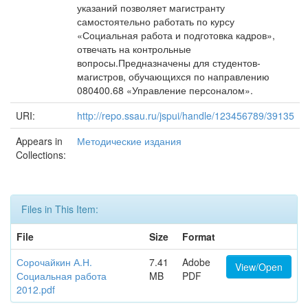
указаний позволяет магистранту
самостоятельно работать по курсу
«Социальная работа и подготовка кадров»,
отвечать на контрольные
вопросы.Предназначены для студентов-
магистров, обучающихся по направлению
080400.68 «Управление персоналом».
URI:
http://repo.ssau.ru/jspui/handle/123456789/39135
Appears in
Методические издания
Collections:
Files in This Item:
File
Size
Format
Сорочайкин А.Н.
7.41
Adobe
View/Open
Социальная работа
MB
PDF
2012.pdf