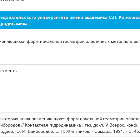
едовательского университета имени академика С.П. Королёв
дродинамика
меняющихся форм начальной геометрии эластичных металлопласт
сегменты
некоторых плавноизменяющихся форм начальной геометрии эласти
бородов // Контактная гидродинамика : тез. докл. V Всерос. конф., 
Чегодаев, Ю. И. Байбородов, Е. П. Жильников. - Самара, 1991. - С. 45