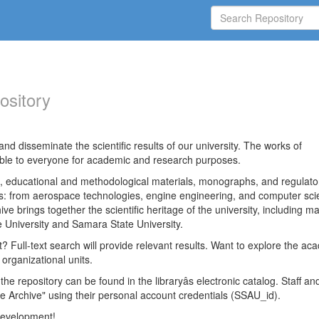
ository
nd disseminate the scientific results of our university. The works of
able to everyone for academic and research purposes.
es, educational and methodological materials, monographs, and regulato
ds: from aerospace technologies, engine engineering, and computer sci
ve brings together the scientific heritage of the university, including ma
 University and Samara State University.
ct? Full-text search will provide relevant results. Want to explore the ac
 organizational units.
 the repository can be found in the libraryâs electronic catalog. Staff an
e Archive" using their personal account credentials (SSAU_id).
 development!