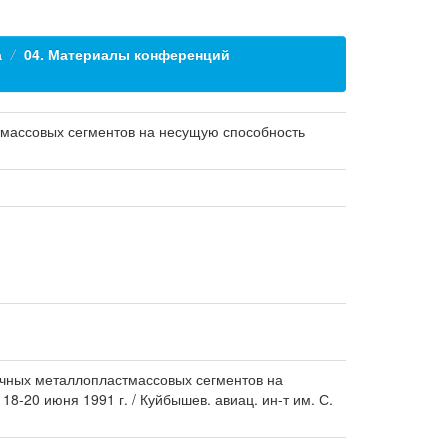
а
04. Материалы конференций
массовых сегментов на несущую способность
чных металлопластмассовых сегментов на
18-20 июня 1991 г. / Куйбышев. авиац. ин-т им. С.
.