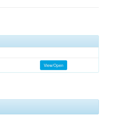
View/Open