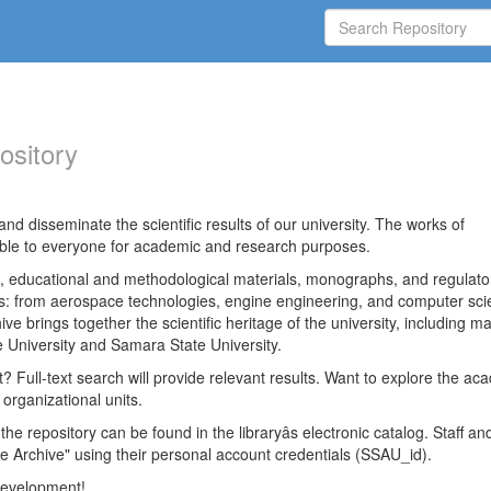
ository
nd disseminate the scientific results of our university. The works of
able to everyone for academic and research purposes.
es, educational and methodological materials, monographs, and regulato
ds: from aerospace technologies, engine engineering, and computer sci
ve brings together the scientific heritage of the university, including ma
 University and Samara State University.
ct? Full-text search will provide relevant results. Want to explore the ac
 organizational units.
 the repository can be found in the libraryâs electronic catalog. Staff an
e Archive" using their personal account credentials (SSAU_id).
 development!