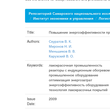
Репозиторий Самарского национального иссл
Институт экономики и управления
Логис
Title:
Повышение энергоэффективности пр
Authors:
Скуратов В. К.
Миронов Н. И.
Меньшиков В. В.
Карузский В. О.
Keywords:
лакокрасочная промышленность
реакторы с индукционным обогревом
промышленное оборудование
оптимизация энергозатрат
энергоэффективность оборудования
технология лакокрасочньк покрытий
Issue
2009
Date: