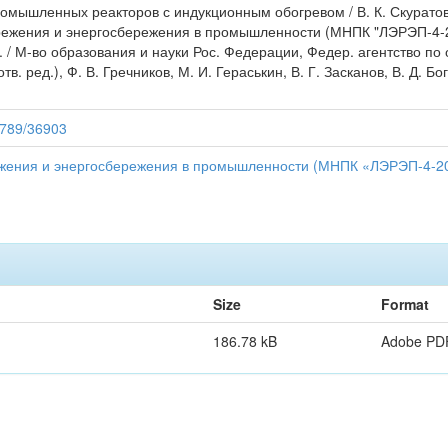
ышленных реакторов с индукционным обогревом / В. К. Скуратов, 
ережения и энергосбережения в промышленности (МНПК "ЛЭРЭП-4-20
 г. / М-во образования и науки Рос. Федерации, Федер. агентство по 
в. ред.), Ф. В. Гречников, М. И. Гераськин, В. Г. Засканов, В. Д. Бо
56789/36903
ежения и энергосбережения в промышленности (МНПК «ЛЭРЭП-4-2
Size
Format
186.78 kB
Adobe PD