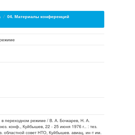
а
04. Материалы конференций
 режиме
 переходном режиме / В. А. Бочкарев, Н. А.
. конф., Куйбышев, 22 - 25 июня 1976 г.. : тез.
. областной совет НТО, Куйбышев. авиац. ин-т им.