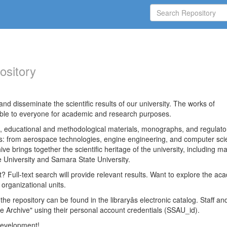
ository
nd disseminate the scientific results of our university. The works of
able to everyone for academic and research purposes.
es, educational and methodological materials, monographs, and regulato
ds: from aerospace technologies, engine engineering, and computer sci
ve brings together the scientific heritage of the university, including ma
 University and Samara State University.
ct? Full-text search will provide relevant results. Want to explore the ac
 organizational units.
 the repository can be found in the libraryâs electronic catalog. Staff an
e Archive" using their personal account credentials (SSAU_id).
 development!