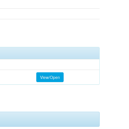
View/Open