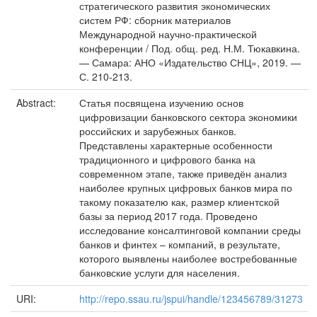
стратегического развития экономических
систем РФ: сборник материалов
Международной научно-практической
конференции / Под. общ. ред. Н.М. Тюкавкина.
— Самара: АНО «Издательство СНЦ», 2019. —
С. 210-213.
Abstract:
Статья посвящена изучению основ
цифровизации банковского сектора экономики
российских и зарубежных банков.
Представлены характерные особенности
традиционного и цифрового банка на
современном этапе, также приведён анализ
наиболее крупных цифровых банков мира по
такому показателю как, размер клиентской
базы за период 2017 года. Проведено
исследование консалтинговой компании среды
банков и финтех – компаний, в результате,
которого выявлены наиболее востребованные
банковские услуги для населения.
URI:
http://repo.ssau.ru/jspui/handle/123456789/31273