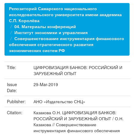
Репозиторий Самарского национального
исследовательского университета имени академика
С.П. Королёва
04. Материалы конференций
Институт экономики и управления
Совершенствование инструментария финансового
обеспечения стратегического развития
экономических систем РФ
Title:
ЦИФРОВИЗАЦИЯ БАНКОВ: РОССИЙСКИЙ И
ЗАРУБЕЖНЫЙ ОПЫТ
Issue
29-Mar-2019
Date:
Publisher:
АНО «Издательство СНЦ»
Citation:
Казакова О.Н. ЦИФРОВИЗАЦИЯ БАНКОВ:
РОССИЙСКИЙ И ЗАРУБЕЖНЫЙ ОПЫТ / О.Н.
Казакова // Совершенствование
инструментария финансового обеспечения