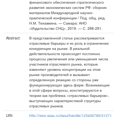
финансового обеспечения стратегического
развития экономических систем РФ: сборник
материалов Международной научно-
практической конференции / Под. общ. ред.
Н.М. Тюкавкина. — Самара: АНО
«Издательство СНЦ», 2019. — С. 288-291.
Abstract:
В представленной статье рассматриваются
отраслевые барьеры и их роль в ограничении
конкуренции на рынке. В реальной
действительности происходят постоянно
процессы увеличения или уменьшения числа
участников отраслевого рынка, которые
изменяют уровень концентрации на этом
рынке производителей и вызывают
определенную реакцию со стороны уже
функционирующих здесь фирм. Возникающие
в этой сфере вопросы, конституируются в
теории как проблема «отраслевых барьеров»,
выступающих характеристикой структуры
отраслевых рынков.
URI:
http://repo.ssau.ru/jspui/handle/123456789/31271