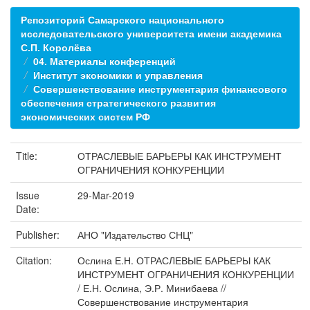
Репозиторий Самарского национального
исследовательского университета имени академика
С.П. Королёва
04. Материалы конференций
Институт экономики и управления
Совершенствование инструментария финансового
обеспечения стратегического развития
экономических систем РФ
Title:
ОТРАСЛЕВЫЕ БАРЬЕРЫ КАК ИНСТРУМЕНТ
ОГРАНИЧЕНИЯ КОНКУРЕНЦИИ
Issue
29-Mar-2019
Date:
Publisher:
АНО "Издательство СНЦ"
Citation:
Ослина Е.Н. ОТРАСЛЕВЫЕ БАРЬЕРЫ КАК
ИНСТРУМЕНТ ОГРАНИЧЕНИЯ КОНКУРЕНЦИИ
/ Е.Н. Ослина, Э.Р. Минибаева //
Совершенствование инструментария