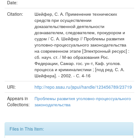
Date:
Citation:
Шейфер, С. А. Применение технических
средств при осуществлении
доказательственной деятельности
дознавателем, следователем, прокурором и
судом / С. А. Шейфер // Проблемы развития
уголовно-процессуального законодательства
на современном этапе [Электронный ресурс] :
сб. науч. ст. / М-во образования Рос.
Федерации, Самар. гос. ун-т, Каф. уголов.
процесса и криминалистики ; [под ред. С. А.
Шейфера]. - 2002. - С. 4-16
URI:
http://repo.ssau.ru/jspui/handle/123456789/23719
Appears in
Проблемы развития уголовно-процессуального
Collections:
законодательства
Files in This Item: