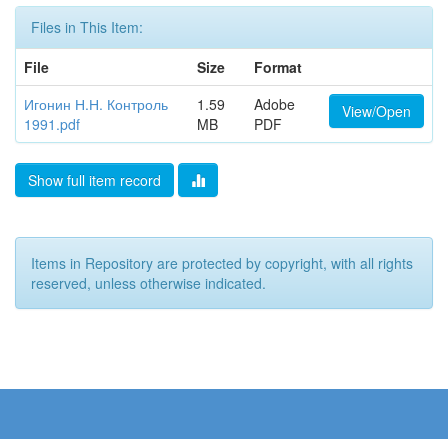
Files in This Item:
File
Size
Format
Игонин Н.Н. Контроль
1.59
Adobe
View/Open
1991.pdf
MB
PDF
Show full item record
Items in Repository are protected by copyright, with all rights
reserved, unless otherwise indicated.