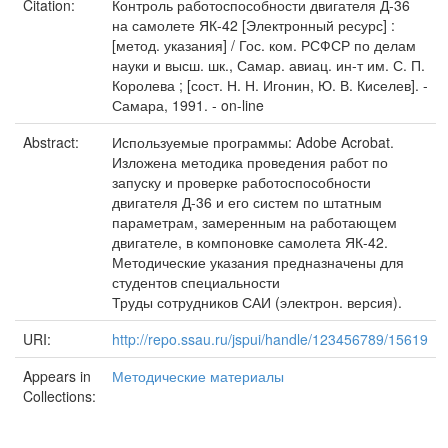
Citation:
Контроль работоспособности двигателя Д-36
на самолете ЯК-42 [Электронный ресурс] :
[метод. указания] / Гос. ком. РСФСР по делам
науки и высш. шк., Самар. авиац. ин-т им. С. П.
Королева ; [сост. Н. Н. Игонин, Ю. В. Киселев]. -
Самара, 1991. - on-line
Abstract:
Используемые программы: Adobe Acrobat.
Изложена методика проведения работ по
запуску и проверке работоспособности
двигателя Д-36 и его систем по штатным
параметрам, замеренным на работающем
двигателе, в компоновке самолета ЯК-42.
Методические указания предназначены для
студентов специальности
Труды сотрудников САИ (электрон. версия).
URI:
http://repo.ssau.ru/jspui/handle/123456789/15619
Appears in
Методические материалы
Collections: