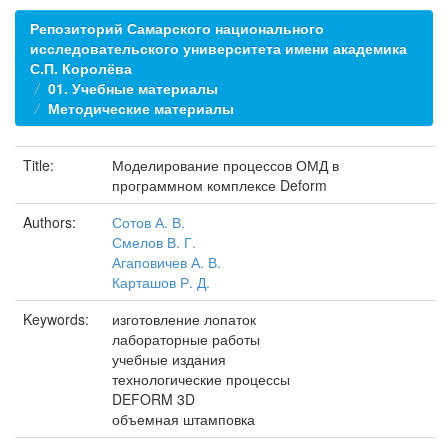
Репозиторий Самарского национального
исследовательского университета имени академика
С.П. Королёва
01. Учебные материалы
Методические материалы
Title:
Моделирование процессов ОМД в
программном комплексе Deform
Authors:
Сотов А. В.
Смелов В. Г.
Агаповичев А. В.
Карташов Р. Д.
Keywords:
изготовление лопаток
лабораторные работы
учебные издания
технологические процессы
DEFORM 3D
объемная штамповка