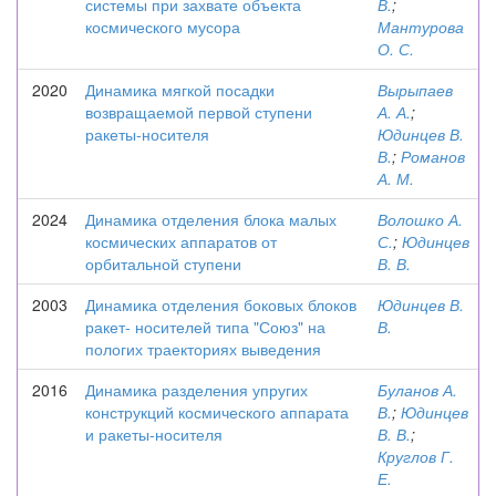
системы при захвате объекта
В.
;
космического мусора
Мантурова
О. С.
2020
Динамика мягкой посадки
Вырыпаев
возвращаемой первой ступени
А. А.
;
ракеты-носителя
Юдинцев В.
В.
;
Романов
А. М.
2024
Динамика отделения блока малых
Волошко А.
космических аппаратов от
С.
;
Юдинцев
орбитальной ступени
В. В.
2003
Динамика отделения боковых блоков
Юдинцев В.
ракет- носителей типа "Союз" на
В.
пологих траекториях выведения
2016
Динамика разделения упругих
Буланов А.
конструкций космического аппарата
В.
;
Юдинцев
и ракеты-носителя
В. В.
;
Круглов Г.
Е.