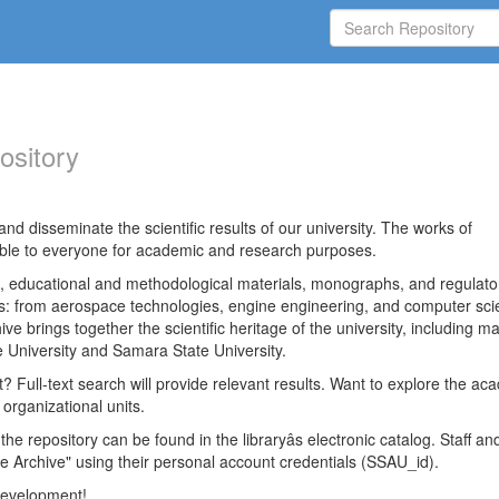
ository
nd disseminate the scientific results of our university. The works of
able to everyone for academic and research purposes.
es, educational and methodological materials, monographs, and regulato
ds: from aerospace technologies, engine engineering, and computer sci
ve brings together the scientific heritage of the university, including ma
 University and Samara State University.
ct? Full-text search will provide relevant results. Want to explore the ac
 organizational units.
 the repository can be found in the libraryâs electronic catalog. Staff an
e Archive" using their personal account credentials (SSAU_id).
 development!