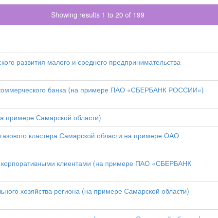
Showing results 1 to 20 of 199
ского развития малого и среднего предпринимательства
й коммерческого банка (на примере ПАО «СБЕРБАНК РОССИИ»)
на примере Самарской области)
 газового кластера Самарской области на примере ОАО
 с корпоративными клиентами (на примере ПАО «СБЕРБАНК
ного хозяйства региона (на примере Самарской области)