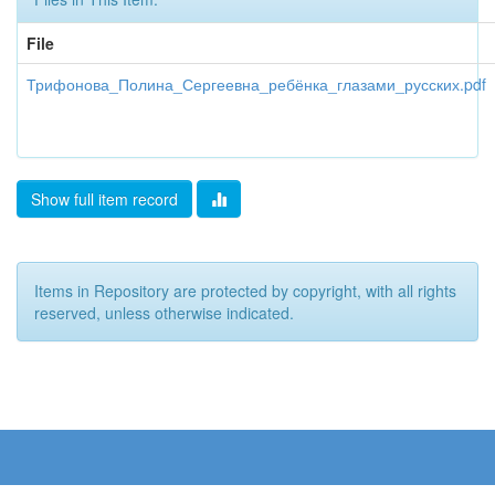
File
Трифонова_Полина_Сергеевна_ребёнка_глазами_русских.pdf
Show full item record
Items in Repository are protected by copyright, with all rights
reserved, unless otherwise indicated.