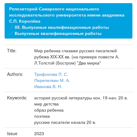
Репозиторий Самарского национального
исследовательского университета имени академика
С.П. Королёва
05. Выпускные квалификационные работы
Выпускные квалификационные работы
Title:
Мир ребенка глазами русских писателей
рубежа XIX-XX вв. (на примере повести А.
Л.Толстой (Бостром) "Два мирка"
Authors:
Трифонова П. С.
Перепелкин М. А.
Иванова В. Н.
Keywords:
история русской литературы кон. 19-нач. 20 в.
мир детства
образ ребенка
поэтика
русские писатели начала 20 в.
Issue
2023