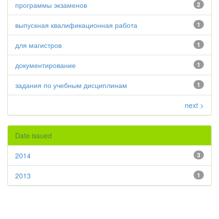
программы экзаменов
2
выпускная квалификационная работа
1
для магистров
1
документирование
1
задания по учебным дисциплинам
1
next >
Date issued
2014
3
2013
1