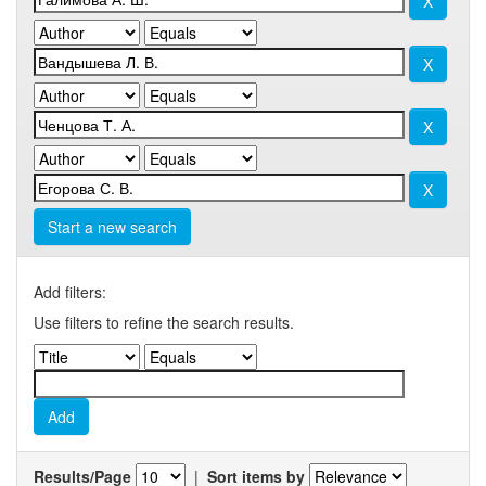
Start a new search
Add filters:
Use filters to refine the search results.
Results/Page
|
Sort items by