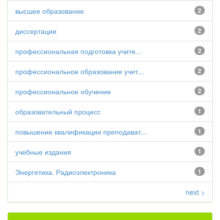
высшее образование
2
диссертации
2
профессиональная подготовка учите...
2
профессиональное образование учит...
2
профессиональное обучение
2
образовательный процесс
1
повышение квалификации преподават...
1
учебные издания
1
Энергетика. Радиоэлектроника
1
next >