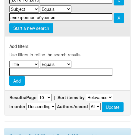
Start a new search
Add filters:
Use filters to refine the search results.
Results/Page
|
Sort items by
In order
Authors/record