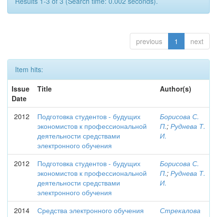
Results 1-3 of 3 (Search time: 0.002 seconds).
previous
1
next
Item hits:
Issue
Title
Author(s)
Date
2012
Подготовка студентов - будущих
Борисова С.
экономистов к профессиональной
П.
;
Руднева Т.
деятельности средствами
И.
электронного обучения
2012
Подготовка студентов - будущих
Борисова С.
экономистов к профессиональной
П.
;
Руднева Т.
деятельности средствами
И.
электронного обучения
2014
Средства электронного обучения
Стрекалова