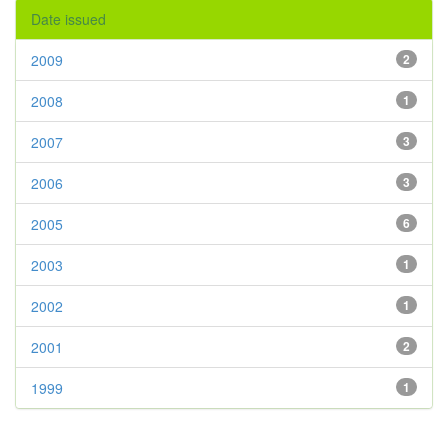
Date issued
2009
2
2008
1
2007
3
2006
3
2005
6
2003
1
2002
1
2001
2
1999
1