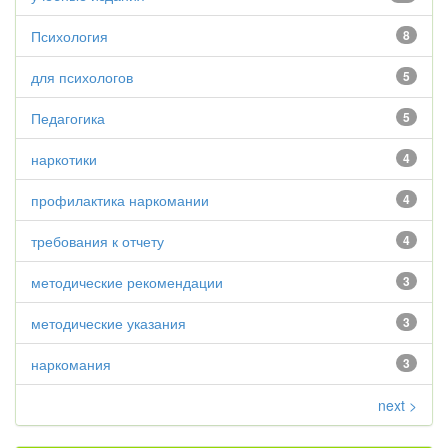
Психология
8
для психологов
5
Педагогика
5
наркотики
4
профилактика наркомании
4
требования к отчету
4
методические рекомендации
3
методические указания
3
наркомания
3
next >