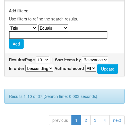
Add filters:
Use filters to refine the search results.
Results/Page
|
Sort items by
In order
Authors/record
Results 1-10 of 37 (Search time: 0.003 seconds).
previous
1
2
3
4
next