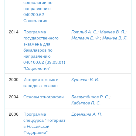
социологии по
направлению
040200.62
Социология
2014
Программа
Готлиб А. С.
;
Мачнев В. Я.
;
государственного
Молевич Е. Ф.
;
Мачнев В. Я.
экзамена для
бакалавров по
направлению
040100.62 (39.03.01)
"Социология"
2000
История южных и
Кутявин В. В.
западных славян
2004
Основы этнографии
Багаутдинов Р. С.
;
Кабытов П. С.
2006
Программа
Еремкина А. П.
спецкурса "Нотариат
в Российской
Федерации"