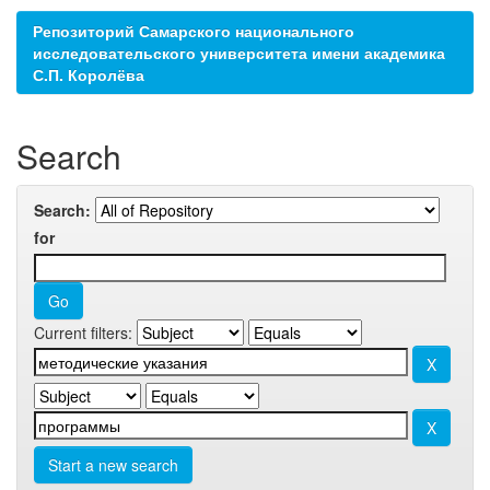
Репозиторий Самарского национального
исследовательского университета имени академика
С.П. Королёва
Search
Search:
for
Current filters:
Start a new search