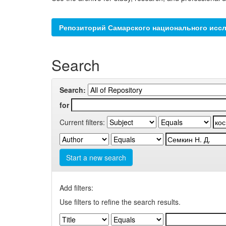
Репозиторий Самарского национального иссл
Search
Search:
for
Current filters:
Start a new search
Add filters:
Use filters to refine the search results.