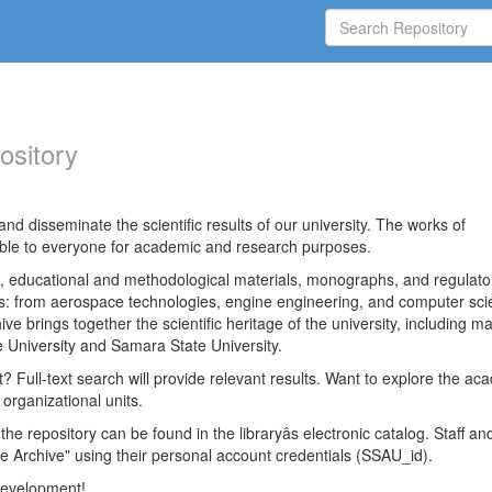
ository
nd disseminate the scientific results of our university. The works of
able to everyone for academic and research purposes.
es, educational and methodological materials, monographs, and regulato
ds: from aerospace technologies, engine engineering, and computer sci
ve brings together the scientific heritage of the university, including ma
 University and Samara State University.
ct? Full-text search will provide relevant results. Want to explore the ac
 organizational units.
 the repository can be found in the libraryâs electronic catalog. Staff an
e Archive" using their personal account credentials (SSAU_id).
 development!