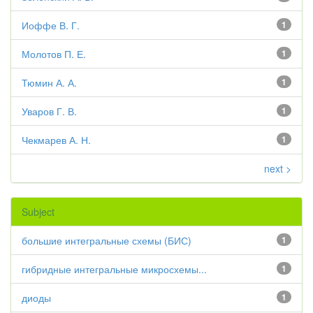
Иоффе В. Г.
1
Молотов П. Е.
1
Тюмин А. А.
1
Уваров Г. В.
1
Чекмарев А. Н.
1
next >
Subject
большие интегральные схемы (БИС)
1
гибридные интегральные микросхемы...
1
диоды
1