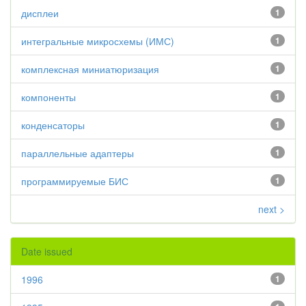
дисплеи
1
интегральные микросхемы (ИМС)
1
комплексная миниатюризация
1
компоненты
1
конденсаторы
1
параллельные адаптеры
1
программируемые БИС
1
next >
Date issued
1996
1