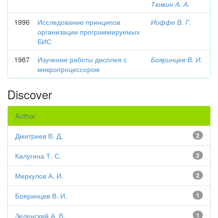
Тюмин А. А.
1996
Исследование принципов
Иоффе В. Г.
организации программируемых
БИС
1987
Изучение работы дисплея с
Бояринцев В. И.
микропроцессором
Discover
Author
Дмитриев В. Д.
2
Калугина Т. С.
2
Меркулов А. И.
2
Бояринцев В. И.
1
Зеленский А. В.
1