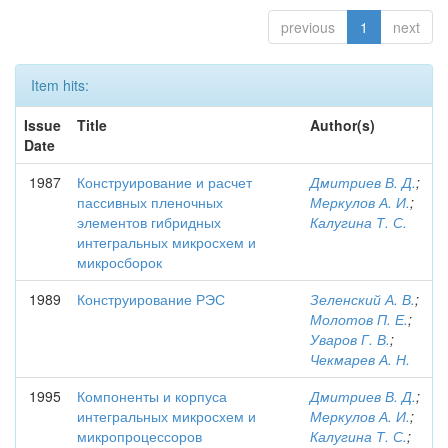
previous
1
next
Item hits:
Issue
Title
Author(s)
Date
1987
Конструирование и расчет
Дмитриев В. Д.
;
пассивных пленочных
Меркулов А. И.
;
элементов гибридных
Калугина Т. С.
интегральных микросхем и
микросборок
1989
Конструирование РЭС
Зеленский А. В.
;
Молотов П. Е.
;
Уваров Г. В.
;
Чекмарев А. Н.
1995
Компоненты и корпуса
Дмитриев В. Д.
;
интегральных микросхем и
Меркулов А. И.
;
микропроцессоров
Калугина Т. С.
;