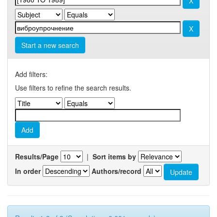
Start a new search
Add filters:
Use filters to refine the search results.
Results/Page
|
Sort items by
In order
Authors/record