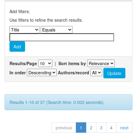
Add filters:
Use filters to refine the search results.
Results/Page
|
Sort items by
In order
Authors/record
Results 1-10 of 37 (Search time: 0.002 seconds).
previous
1
2
3
4
next