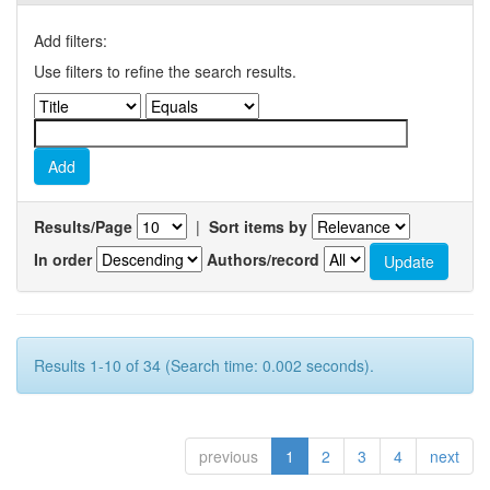
Add filters:
Use filters to refine the search results.
Results/Page
|
Sort items by
In order
Authors/record
Results 1-10 of 34 (Search time: 0.002 seconds).
previous
1
2
3
4
next