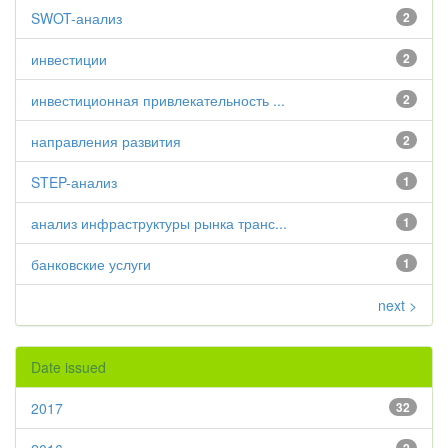
SWOT-анализ
2
инвестиции
2
инвестиционная привлекательность ...
2
направления развития
2
STEP-анализ
1
анализ инфраструктуры рынка транс...
1
банковские услуги
1
next >
Date issued
2017
32