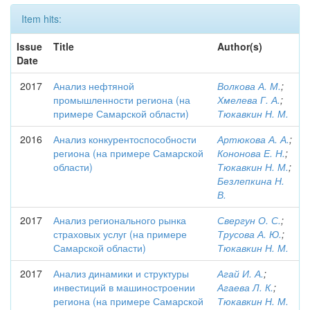
Item hits:
Issue
Title
Author(s)
Date
2017
Анализ нефтяной
Волкова А. М.
;
промышленности региона (на
Хмелева Г. А.
;
примере Самарской области)
Тюкавкин Н. М.
2016
Анализ конкурентоспособности
Артюкова А. А.
;
региона (на примере Самарской
Кононова Е. Н.
;
области)
Тюкавкин Н. М.
;
Безлепкина Н.
В.
2017
Анализ регионального рынка
Свергун О. С.
;
страховых услуг (на примере
Трусова А. Ю.
;
Самарской области)
Тюкавкин Н. М.
2017
Анализ динамики и структуры
Агай И. А.
;
инвестиций в машиностроении
Агаева Л. К.
;
региона (на примере Самарской
Тюкавкин Н. М.