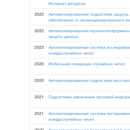
Интернет-ресурсов
2022
Автоматизированная подсистема защиты 
обеспечения от несанкционированного к
2022
Автоматизированная мультиплатформенн
защиты данных
2023
Автоматизированная система исследовани
псевдослучайных чисел
2020
Мобильная генерация случайных чисел
2020
Автоматизированная подсистема восстан
2021
Подсистема извлечения числовой информ
2021
Автоматизированная система тестировани
псевдослучайных чисел
2020
Автоматизированная подсистема (калькул