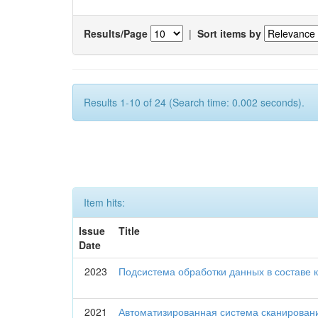
Results/Page
|
Sort items by
Results 1-10 of 24 (Search time: 0.002 seconds).
Item hits:
Issue
Title
Date
2023
Подсистема обработки данных в составе 
2021
Автоматизированная система сканирован