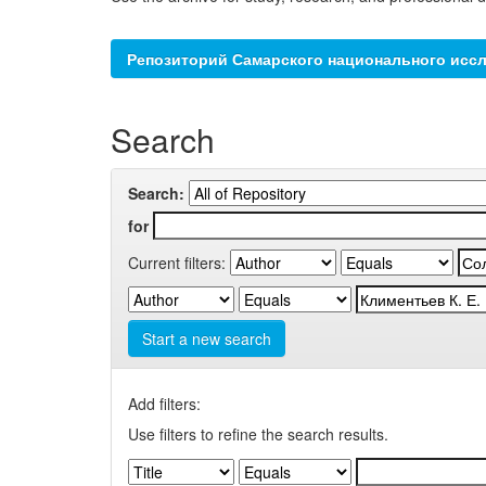
Репозиторий Самарского национального иссл
Search
Search:
for
Current filters:
Start a new search
Add filters:
Use filters to refine the search results.