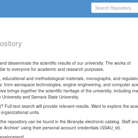
ository
nd disseminate the scientific results of our university. The works of
able to everyone for academic and research purposes.
es, educational and methodological materials, monographs, and regulato
ds: from aerospace technologies, engine engineering, and computer sci
ve brings together the scientific heritage of the university, including ma
 University and Samara State University.
ct? Full-text search will provide relevant results. Want to explore the ac
 organizational units.
 the repository can be found in the libraryâs electronic catalog. Staff an
e Archive" using their personal account credentials (SSAU_id).
 development!