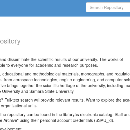
ository
nd disseminate the scientific results of our university. The works of
able to everyone for academic and research purposes.
es, educational and methodological materials, monographs, and regulato
ds: from aerospace technologies, engine engineering, and computer sci
ve brings together the scientific heritage of the university, including ma
 University and Samara State University.
ct? Full-text search will provide relevant results. Want to explore the ac
 organizational units.
 the repository can be found in the libraryâs electronic catalog. Staff an
e Archive" using their personal account credentials (SSAU_id).
 development!