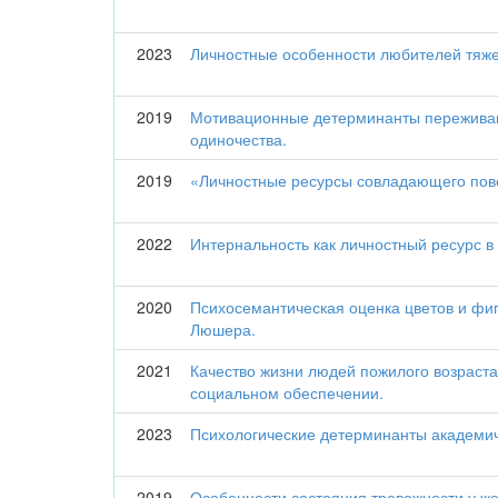
2023
Личностные особенности любителей тяж
2019
Мотивационные детерминанты переживан
одиночества.
2019
«Личностные ресурсы совладающего пове
2022
Интернальность как личностный ресурс в
2020
Психосемантическая оценка цветов и фиг
Люшера.
2021
Качество жизни людей пожилого возраст
социальном обеспечении.
2023
Психологические детерминанты академи
2019
Особенности состояния тревожности у ж