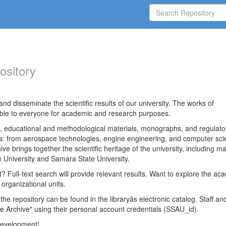
ository
nd disseminate the scientific results of our university. The works of
able to everyone for academic and research purposes.
es, educational and methodological materials, monographs, and regulato
ds: from aerospace technologies, engine engineering, and computer sci
ve brings together the scientific heritage of the university, including ma
 University and Samara State University.
ct? Full-text search will provide relevant results. Want to explore the ac
 organizational units.
 the repository can be found in the libraryâs electronic catalog. Staff an
e Archive" using their personal account credentials (SSAU_id).
 development!