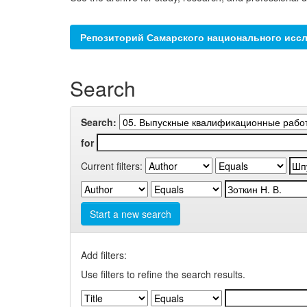
Репозиторий Самарского национального иссл
Search
Search:
for
Current filters:
Start a new search
Add filters:
Use filters to refine the search results.