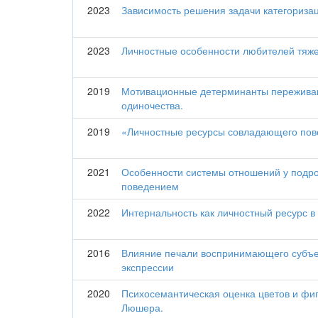
2023
Зависимость решения задачи категоризац
2023
Личностные особенности любителей тяж
2019
Мотивационные детерминанты переживан
одиночества.
2019
«Личностные ресурсы совладающего пове
2021
Особенности системы отношений у подро
поведением
2022
Интернальность как личностный ресурс в
2016
Влияние печали воспринимающего субъе
экспрессии
2020
Психосемантическая оценка цветов и фиг
Люшера.