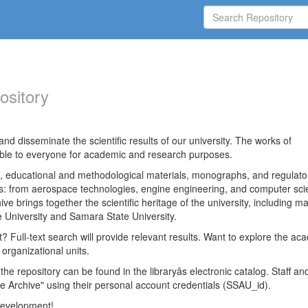
ository
nd disseminate the scientific results of our university. The works of
able to everyone for academic and research purposes.
es, educational and methodological materials, monographs, and regulato
ds: from aerospace technologies, engine engineering, and computer sci
ve brings together the scientific heritage of the university, including ma
 University and Samara State University.
ct? Full-text search will provide relevant results. Want to explore the ac
 organizational units.
 the repository can be found in the libraryâs electronic catalog. Staff an
e Archive" using their personal account credentials (SSAU_id).
 development!