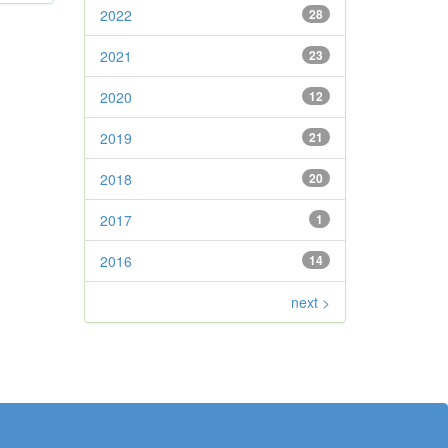
2022
28
2021
23
2020
12
2019
21
2018
20
2017
1
2016
14
next >