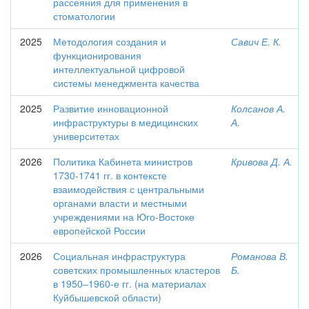
рассеяния для применения в
стоматологии
2025
Методология создания и
Савич Е. К.
функционирования
интеллектуальной цифровой
системы менеджмента качества
2025
Развитие инновационной
Колсанов А.
инфраструктуры в медицинских
А.
университетах
2026
Политика Кабинета министров
Кривова Д. А.
1730-1741 гг. в контексте
взаимодействия с центральными
органами власти и местными
учреждениями на Юго-Востоке
европейской России
2026
Социальная инфраструктура
Романова В.
советских промышленных кластеров
Б.
в 1950‒1960-е гг. (на материалах
Куйбышевской области)