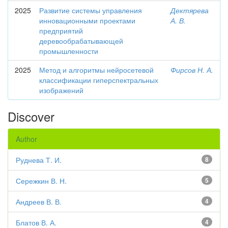
2025
Развитие системы управления
Дектярева
инновационными проектами
А. В.
предприятий
деревообрабатывающей
промышленности
2025
Метод и алгоритмы нейросетевой
Фирсов Н. А.
классификации гиперспектральных
изображений
Discover
Author
Руднева Т. И.
8
Сережкин В. Н.
5
Андреев В. В.
4
Блатов В. А.
4