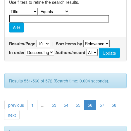
Use filters to refine the search results.
Results/Page
|
Sort items by
In order
Authors/record
Results 551-560 of 572 (Search time: 0.004 seconds).
previous
1
...
53
54
55
56
57
58
next