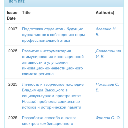
Item hits:
Issue
Title
Author(s)
Date
2007
Подготовка студентов - будущих
Агеенко Н.
журналистов к соблюдению норм
В.
профессиональной этики
2025
Развитие инструментария
Давлетшина
стимулирования инновационной
И. В.
активности и улучшения
инновационно-инвестиционного
климата региона
2025
Личность и творческое наследие
Николаев С.
Владимира Высоцкого в
В.
социокультурном пространстве
России: проблемы социальных
истоков и исторической памяти
2025
Разработка способа анализа
Фролов О. О.
спектров комбинационного