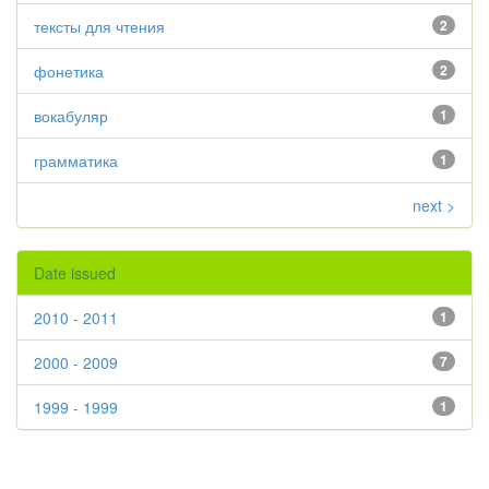
тексты для чтения
2
фонетика
2
вокабуляр
1
грамматика
1
next >
Date issued
2010 - 2011
1
2000 - 2009
7
1999 - 1999
1