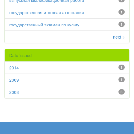
выпускная квалификационная работа
государственная итоговая аттестация
1
государственный экзамен по культу...
1
next >
Date issued
2014
1
2009
1
2008
3