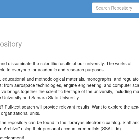
ository
nd disseminate the scientific results of our university. The works of
able to everyone for academic and research purposes.
es, educational and methodological materials, monographs, and regulato
ds: from aerospace technologies, engine engineering, and computer sci
ve brings together the scientific heritage of the university, including ma
 University and Samara State University.
ct? Full-text search will provide relevant results. Want to explore the ac
 organizational units.
 the repository can be found in the libraryâs electronic catalog. Staff an
e Archive" using their personal account credentials (SSAU_id).
 development!