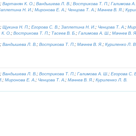
.
;
Вартанян К. О.
;
Вандышева Л. В.
;
Вострикова Т. П.
;
Галимова А.
Заплетина Н. И.
;
Миронова Е. А.
;
Ченцова Т. А.
;
Мачнев В. Я.
;
Кури
.
;
Щукина Н. П.
;
Егорова С. В.
;
Заплетина Н. И.
;
Ченцова Т. А.
;
Мир
К. О.
;
Вострикова Т. П.
;
Тасеев В. Б.
;
Галимова А. Ш.
;
Мачнев В. Я
.
;
Вандышева Л. В.
;
Вострикова Т. П.
;
Мачнев В. Я.
;
Куриленко Л. В
.
;
Вандышева Л. В.
;
Вострикова Т. П.
;
Галимова А. Ш.
;
Егорова С. 
И.
;
Миронова Е. А.
;
Ченцова Т. А.
;
Мачнев В. Я.
;
Куриленко Л. В.