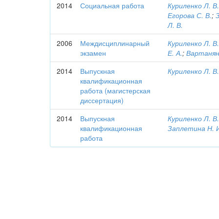
2014
Социальная работа
Куриленко Л. В
Егорова С. В.
;
Л. В.
2006
Междисциплинарный
Куриленко Л. В
экзамен
Е. А.
;
Вартанян 
2014
Выпускная
Куриленко Л. В
квалификационная
работа (магистерская
диссертация)
2014
Выпускная
Куриленко Л. В
квалификационная
Заплетина Н. 
работа