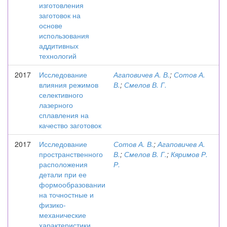
изготовления
заготовок на
основе
использования
аддитивных
технологий
2017
Исследование
Агаповичев А. В.
;
Сотов А.
влияния режимов
В.
;
Смелов В. Г.
селективного
лазерного
сплавления на
качество заготовок
2017
Исследование
Сотов А. В.
;
Агаповичев А.
пространственного
В.
;
Смелов В. Г.
;
Кяримов Р.
расположения
Р.
детали при ее
формообразовании
на точностные и
физико-
механические
характеристики