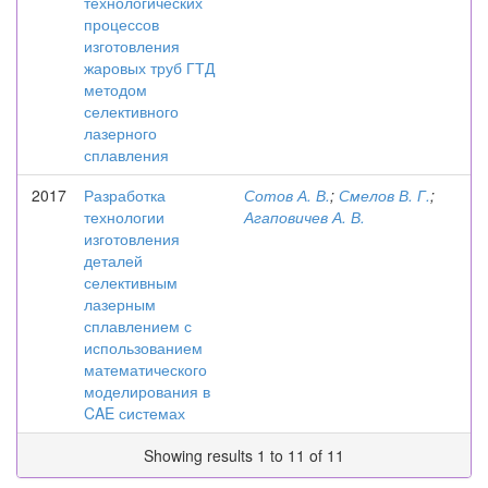
технологических
процессов
изготовления
жаровых труб ГТД
методом
селективного
лазерного
сплавления
2017
Разработка
Сотов А. В.
;
Смелов В. Г.
;
технологии
Агаповичев А. В.
изготовления
деталей
селективным
лазерным
сплавлением с
использованием
математического
моделирования в
CAE системах
Showing results 1 to 11 of 11