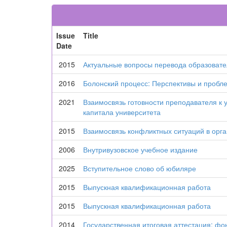
Issue
Title
Date
2015
Актуальные вопросы перевода образоват
2016
Болонский процесс: Перспективы и пробл
2021
Взаимосвязь готовности преподавателя к 
капитала университета
2015
Взаимосвязь конфликтных ситуаций в орга
2006
Внутривузовское учебное издание
2025
Вступительное слово об юбиляре
2015
Выпускная квалификационная работа
2015
Выпускная квалификационная работа
2014
Государственная итоговая аттестация: фо