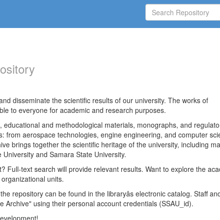
ository
nd disseminate the scientific results of our university. The works of
able to everyone for academic and research purposes.
es, educational and methodological materials, monographs, and regulato
ds: from aerospace technologies, engine engineering, and computer sci
ve brings together the scientific heritage of the university, including ma
 University and Samara State University.
ct? Full-text search will provide relevant results. Want to explore the ac
 organizational units.
 the repository can be found in the libraryâs electronic catalog. Staff an
e Archive" using their personal account credentials (SSAU_id).
 development!