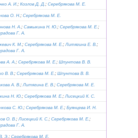
ко А. И.
;
Козлов Д. Д.
;
Серебрякова М. Е.
ова О. Н.
;
Серебрякова М. Е.
нова Н. А.
;
Самыкина Н. Ю.
;
Серебрякова М. Е.
;
радова Г. А.
евич К. М.
;
Серебрякова М. Е.
;
Литягина Е. В.
;
радова Г. А.
ва А. А.
;
Серебрякова М. Е.
;
Шпунтова В. В.
о В. В.
;
Серебрякова М. Е.
;
Шпунтова В. В.
кова А. В.
;
Литягина Е. В.
;
Серебрякова М. Е.
кина Н. Ю.
;
Серебрякова М. Е.
;
Лисецкий К. С.
кова С. Ю.
;
Серебрякова М. Е.
;
Буянцева И. Н.
ов О. В.
;
Лисецкий К. С.
;
Серебрякова М. Е.
;
радова Г. А.
В. Э.
;
Серебрякова М. Е.