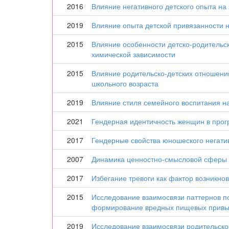
2016
Влияние негативного детского опыта на
2019
Влияние опыта детской привязанности
2015
Влияние особенности детско-родительс
химической зависимости
2015
Влияние родительско-детских отношени
школьного возраста
2019
Влияние стиля семейного воспитания н
2021
Гендерная идентичность женщин в прог
2017
Гендерные свойства юношеского негати
2007
Динамика ценностно-смысловой сферы л
2017
Избегание тревоги как фактор возникно
2015
Исследование взаимосвязи паттернов п
формирование вредных пищевых привы
2019
Исследование взаимосвязи родительско