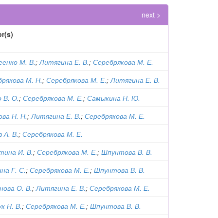
next >
r(s)
енко М. В.
;
Литягина Е. В.
;
Серебрякова М. Е.
рякова М. Н.
;
Серебрякова М. Е.
;
Литягина Е. В.
 В. О.
;
Серебрякова М. Е.
;
Самыкина Н. Ю.
ва Н. Н.
;
Литягина Е. В.
;
Серебрякова М. Е.
 А. В.
;
Серебрякова М. Е.
ина И. В.
;
Серебрякова М. Е.
;
Шпунтова В. В.
на Г. С.
;
Серебрякова М. Е.
;
Шпунтова В. В.
нова О. В.
;
Литягина Е. В.
;
Серебрякова М. Е.
к Н. В.
;
Серебрякова М. Е.
;
Шпунтова В. В.