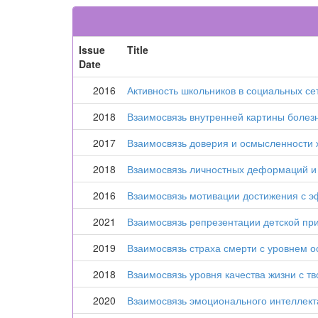
Issue
Title
Date
2016
Активность школьников в социальных се
2018
Взаимосвязь внутренней картины болез
2017
Взаимосвязь доверия и осмысленности 
2018
Взаимосвязь личностных деформаций и
2016
Взаимосвязь мотивации достижения с э
2021
Взаимосвязь репрезентации детской пр
2019
Взаимосвязь страха смерти с уровнем 
2018
Взаимосвязь уровня качества жизни с т
2020
Взаимосвязь эмоционального интеллекта