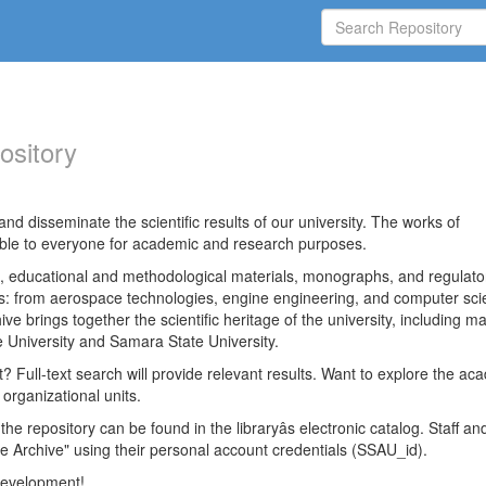
ository
nd disseminate the scientific results of our university. The works of
able to everyone for academic and research purposes.
es, educational and methodological materials, monographs, and regulato
ds: from aerospace technologies, engine engineering, and computer sci
ve brings together the scientific heritage of the university, including ma
 University and Samara State University.
ct? Full-text search will provide relevant results. Want to explore the ac
 organizational units.
 the repository can be found in the libraryâs electronic catalog. Staff an
e Archive" using their personal account credentials (SSAU_id).
 development!