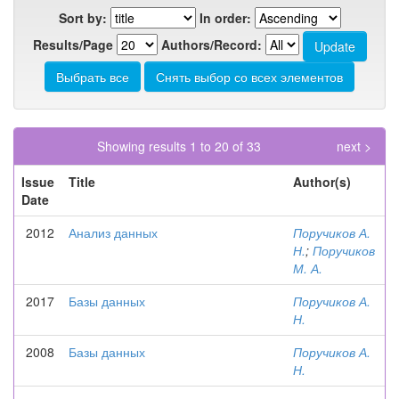
Sort by:
In order:
Results/Page
Authors/Record:
Showing results 1 to 20 of 33
next >
Issue
Title
Author(s)
Date
2012
Анализ данных
Поручиков А.
Н.
;
Поручиков
М. А.
2017
Базы данных
Поручиков А.
Н.
2008
Базы данных
Поручиков А.
Н.