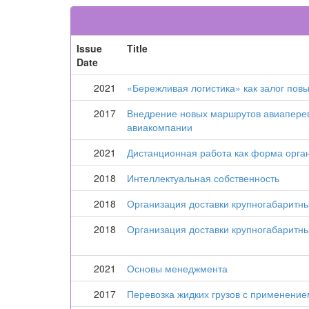
Issue
Title
Date
2021
«Бережливая логистика» как залог по
2017
Внедрение новых маршрутов авиаперево
авиакомпании
2021
Дистанционная работа как форма орга
2018
Интеллектуальная собственность
2018
Организация доставки крупногабаритны
2018
Организация доставки крупногабаритны
2021
Основы менеджмента
2017
Перевозка жидких грузов с применение