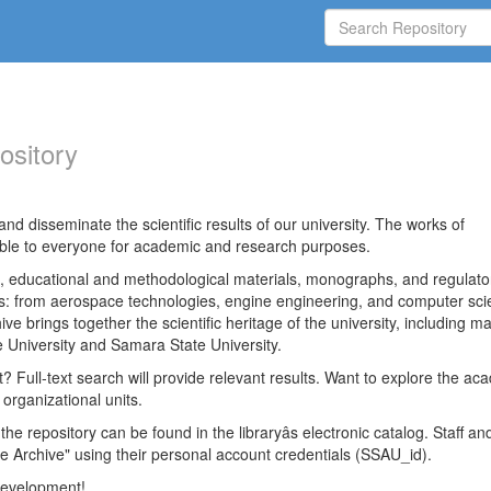
ository
nd disseminate the scientific results of our university. The works of
able to everyone for academic and research purposes.
es, educational and methodological materials, monographs, and regulato
ds: from aerospace technologies, engine engineering, and computer sci
ve brings together the scientific heritage of the university, including ma
 University and Samara State University.
ct? Full-text search will provide relevant results. Want to explore the ac
 organizational units.
 the repository can be found in the libraryâs electronic catalog. Staff an
e Archive" using their personal account credentials (SSAU_id).
 development!