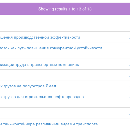
Showing results 1 to 13 of 13
вышения производственной эффективности
зок как путь повышения конкурентной устойчивости
низации труда в транспортных компаниях
х грузов на полуостров Ямал
х грузов для строительства нефтепроводов
м танк-контейнера различными видами транспорта