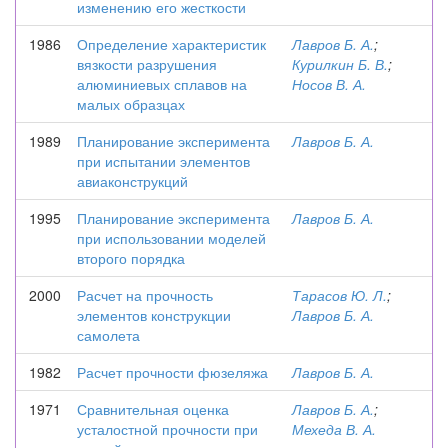
изменению его жесткости
1986
Определение характеристик
Лавров Б. А.
;
вязкости разрушения
Курилкин Б. В.
;
алюминиевых сплавов на
Носов В. А.
малых образцах
1989
Планирование эксперимента
Лавров Б. А.
при испытании элементов
авиаконструкций
1995
Планирование эксперимента
Лавров Б. А.
при использовании моделей
второго порядка
2000
Расчет на прочность
Тарасов Ю. Л.
;
элементов конструкции
Лавров Б. А.
самолета
1982
Расчет прочности фюзеляжа
Лавров Б. А.
1971
Сравнительная оценка
Лавров Б. А.
;
усталостной прочности при
Мехеда В. А.