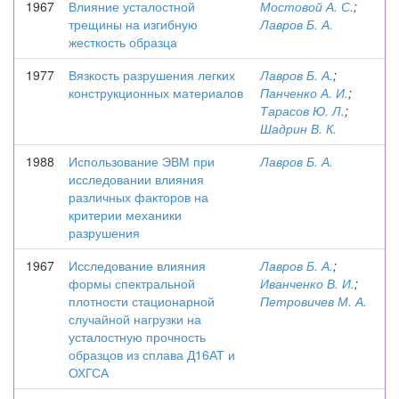
1967
Влияние усталостной
Мостовой А. С.
;
трещины на изгибную
Лавров Б. А.
жесткость образца
1977
Вязкость разрушения легких
Лавров Б. А.
;
конструкционных материалов
Панченко А. И.
;
Тарасов Ю. Л.
;
Шадрин В. К.
1988
Использование ЭВМ при
Лавров Б. А.
исследовании влияния
различных факторов на
критерии механики
разрушения
1967
Исследование влияния
Лавров Б. А.
;
формы спектральной
Иванченко В. И.
;
плотности стационарной
Петровичев М. А.
случайной нагрузки на
усталостную прочность
образцов из сплава Д16АТ и
ОХГСА